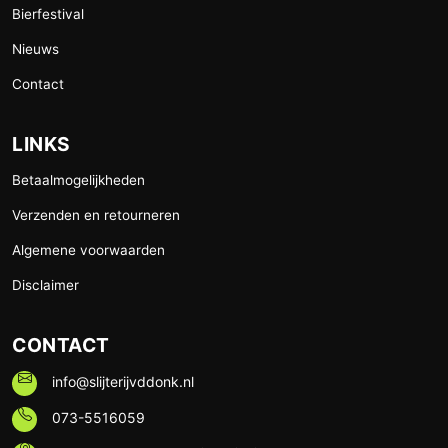
Bierfestival
Nieuws
Contact
LINKS
Betaalmogelijkheden
Verzenden en retourneren
Algemene voorwaarden
Disclaimer
CONTACT
info@slijterijvddonk.nl
073-5516059