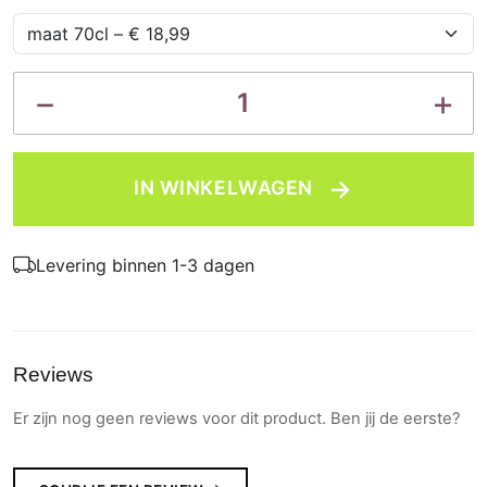
−
+
1
→
IN WINKELWAGEN
Levering binnen 1-3 dagen
Reviews
Er zijn nog geen reviews voor dit product. Ben jij de eerste?