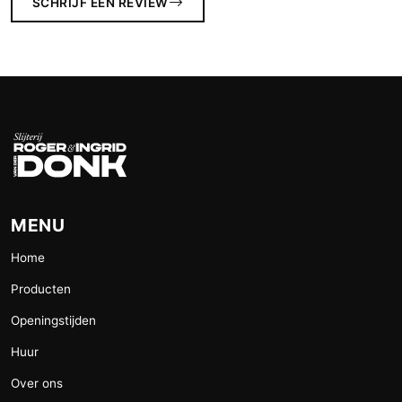
SCHRIJF EEN REVIEW
MENU
Home
Producten
Openingstijden
Huur
Over ons